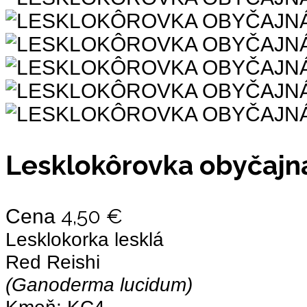
Lesklokôrovka obyčajn
4,50 €
Cena
Lesklokorka lesklá
Red Reishi
(Ganoderma lucidum)