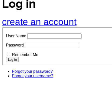
Log in
create an account
User Name
Password
Remember Me
Forgot your password?
Forgot your username?