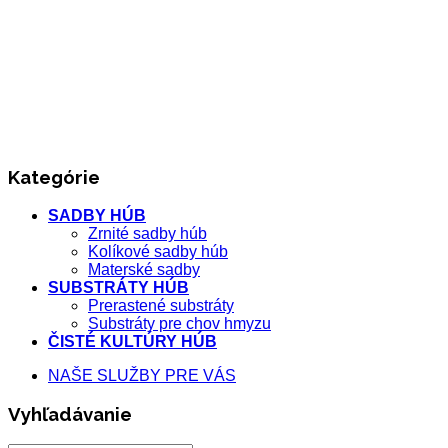
Kategórie
SADBY HÚB
Zrnité sadby húb
Kolíkové sadby húb
Materské sadby
SUBSTRÁTY HÚB
Prerastené substráty
Substráty pre chov hmyzu
ČISTÉ KULTÚRY HÚB
NAŠE SLUŽBY PRE VÁS
Vyhľadávanie