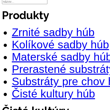
Produkty
Zrnité sadby húb
Kolíkové sadby húb
Materské sadby hú
Prerastené substrá
Substráty pre chov
Čisté kultury húb