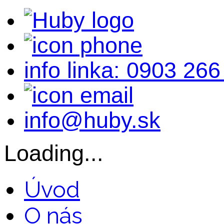
info linka: 0903 266
info@huby.sk
Loading...
Úvod
O nás