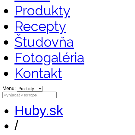
Produkty
Recepty
Študovňa
Fotogaléria
Kontakt
Menu:
Huby.sk
/