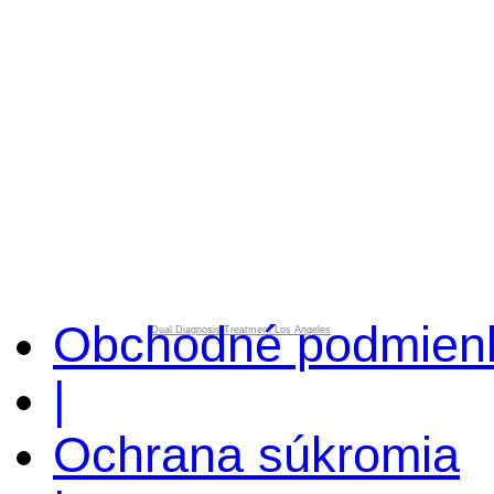
Obchodné podmien
Dual Diagnosis Treatment Los Angeles
|
Ochrana súkromia