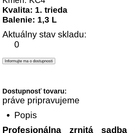
Kmeň: KC4
Kvalita: 1. trieda
Balenie: 1,3 L
Aktuálny stav skladu:
0
Dostupnosť tovaru:
práve pripravujeme
Popis
Profesionálna zrnitá sadba