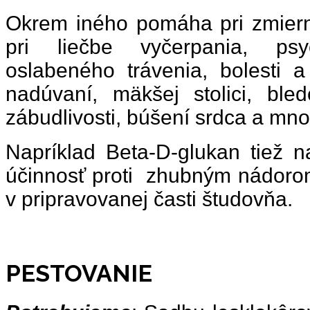
Okrem iného pomáha pri zmierne
pri liečbe vyčerpania, psy
oslabeného trávenia, bolesti a
nadúvaní, mäkšej stolici, bled
zábudlivosti, búšení srdca a mn
Napríklad Beta-D-glukan tiež 
účinnosť proti zhubným nádorom..
v pripravovanej časti študovňa.
PESTOVANIE